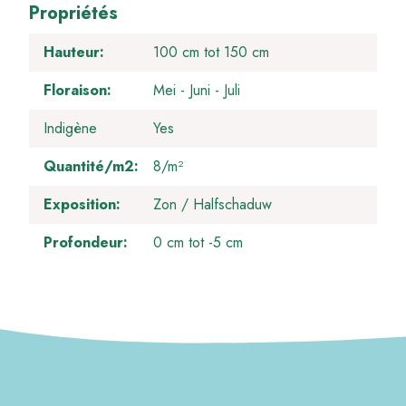
Propriétés
Hauteur
100 cm tot 150 cm
Floraison
Mei
Juni
Juli
Indigène
Yes
Quantité/m2
8/m²
Exposition
Zon / Halfschaduw
Profondeur
0 cm tot -5 cm