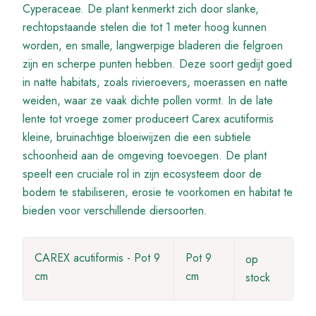
Cyperaceae. De plant kenmerkt zich door slanke,
rechtopstaande stelen die tot 1 meter hoog kunnen
worden, en smalle, langwerpige bladeren die felgroen
zijn en scherpe punten hebben. Deze soort gedijt goed
in natte habitats, zoals rivieroevers, moerassen en natte
weiden, waar ze vaak dichte pollen vormt. In de late
lente tot vroege zomer produceert Carex acutiformis
kleine, bruinachtige bloeiwijzen die een subtiele
schoonheid aan de omgeving toevoegen. De plant
speelt een cruciale rol in zijn ecosysteem door de
bodem te stabiliseren, erosie te voorkomen en habitat te
bieden voor verschillende diersoorten.
CAREX acutiformis - Pot 9
Pot 9
op
cm
cm
stock