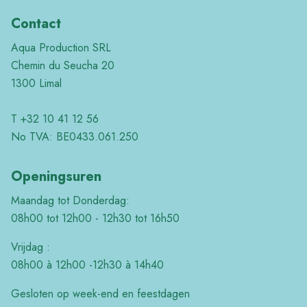
Contact
Aqua Production SRL
Chemin du Seucha 20
1300 Limal
T +32 10 41 12 56
No TVA: BE0433.061.250
Openingsuren
Maandag tot Donderdag:
08h00 tot 12h00 - 12h30 tot 16h50
Vrijdag :
08h00 à 12h00 -12h30 à 14h40
Gesloten op week-end en feestdagen