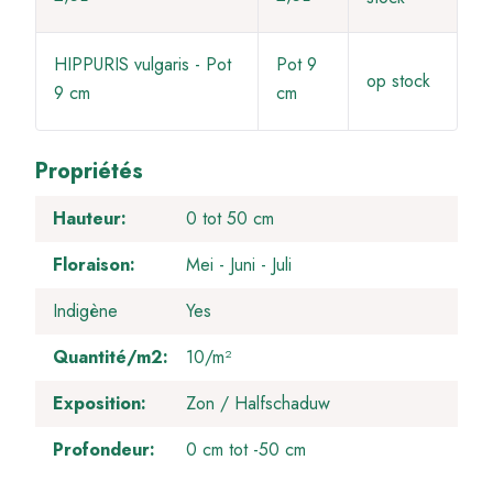
HIPPURIS vulgaris - Pot
Pot 9
op stock
9 cm
cm
Propriétés
Hauteur
0 tot 50 cm
Floraison
Mei
Juni
Juli
Indigène
Yes
Quantité/m2
10/m²
Exposition
Zon / Halfschaduw
Profondeur
0 cm tot -50 cm