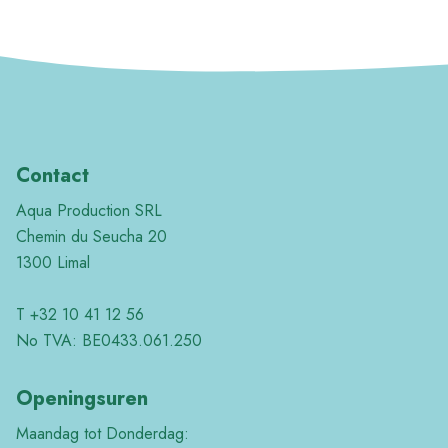
Contact
Aqua Production SRL
Chemin du Seucha 20
1300 Limal
T +32 10 41 12 56
No TVA: BE0433.061.250
Openingsuren
Maandag tot Donderdag: