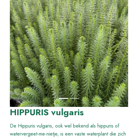
HIPPURIS vulgaris
De Hippuris vulgaris, ook wel bekend als hippuris of
watervergeet-me-nietje, is een vaste waterplant die zich