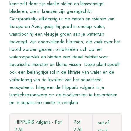
kenmerkt door zijn slanke stelen en lansvormige
bladeren, die in kransen zijn gerangschikt.
Oorspronkelijk afkomstig uit de meren en rivieren van
Europa en Azië, gedijt hij goed in ondiep water,
waardoor hij een vleugje groen aan je watertuin
toevoegt. Zijn onopvallende bloemen, die vaak over het
hoofd worden gezien, ontwikkelen zich op het
wateroppervlak en bieden een ideaal habitat voor
aquatische insecten en kleine vissen. Deze plant speelt
ook een belangrijke rol in de filtratie van water en de
verbetering van de kwaliteit van het aquatische
ecosysteem. Integreer de Hippuris vulgaris in je
landschapsontwerp om de biodiversiteit te bevorderen
en je aquatische ruimte te verrijken.
HIPPURIS vulgaris - Pot
Pot
out of
2,5L
2,5L
stock