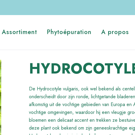
Assortiment
Phytoépuration
A propos
HYDROCOTYLE 
De Hydrocotyle vulgaris, ook wel bekend als centella
onderscheidt door zijn ronde, lichtgetande bladeren
afkomstig uit de vochtige gebieden van Europa en 
vochtige omgevingen, waardoor hij een vleugje groen
bloemen een delicaat accent en trekken ze bestuiver
deze plant ook bekend om zijn geneeskrachtige eig