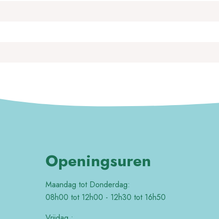
Openingsuren
Maandag tot Donderdag:
08h00 tot 12h00 - 12h30 tot 16h50
Vrijdag :