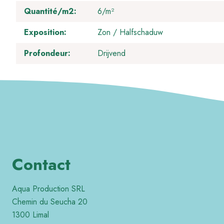
Quantité/m2
6/m²
Exposition
Zon / Halfschaduw
Profondeur
Drijvend
Contact
Aqua Production SRL
Chemin du Seucha 20
1300 Limal