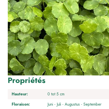
Propriétés
Hauteur
0 tot 5 cm
Floraison
Juni
Juli
Augustus
September