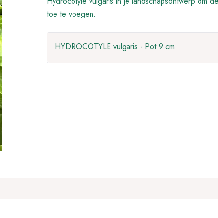
Hydrocotyle vulgaris in je landschapsontwerp om de 
toe te voegen.
HYDROCOTYLE vulgaris - Pot 9 cm