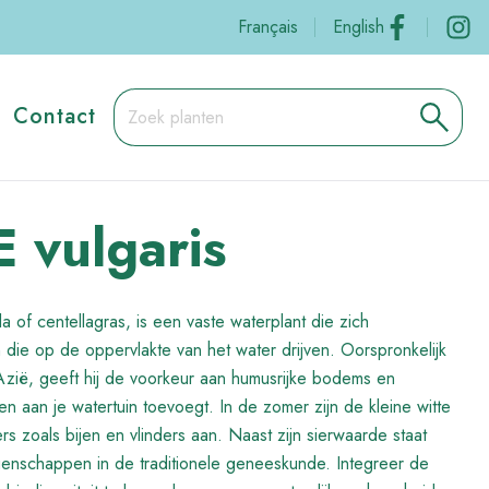
Social
Français
English
Contact
vulgaris
 of centellagras, is een vaste waterplant die zich
 die op de oppervlakte van het water drijven. Oorspronkelijk
Azië, geeft hij de voorkeur aan humusrijke bodems en
 aan je watertuin toevoegt. In de zomer zijn de kleine witte
s zoals bijen en vlinders aan. Naast zijn sierwaarde staat
enschappen in de traditionele geneeskunde. Integreer de