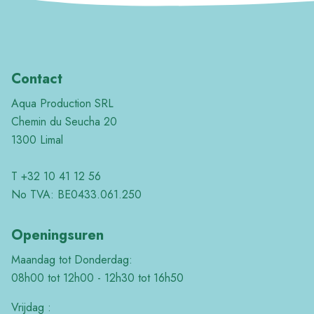
Contact
Aqua Production SRL
Chemin du Seucha 20
1300 Limal
T +32 10 41 12 56
No TVA: BE0433.061.250
Openingsuren
Maandag tot Donderdag:
08h00 tot 12h00 - 12h30 tot 16h50
Vrijdag :