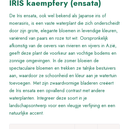
IRIS kaempfery (ensata)
De Iris ensata, ook wel bekend als Japanse iris of
moerasiris, is een vaste waterplant die zich onderscheidt
door zijn grote, elegante bloemen in levendige kleuren,
variërend van paars en roze tot wit. Oorspronkelijk
afkomstig van de oevers van rivieren en vijvers in Azië,
geeft deze plant de voorkeur aan vochtige bodems en
zonnige omgevingen. In de zomer bloeien de
spectaculaire bloemen en trekken ze talrijke bestuivers
aan, waardoor ze schoonheid en kleur aan je watertuin
toevoegen. Met zijn zwaardvormige bladeren creëert
de Iris ensata een opvallend contrast met andere
waterplanten. Integreer deze soort in je
landschapsontwerp voor een vleugje verfijning en een
natuurlijke accent.