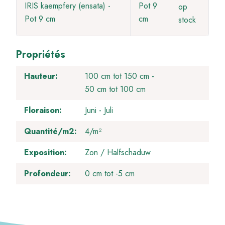
IRIS kaempfery (ensata) -
Pot 9
op
Pot 9 cm
cm
stock
Propriétés
Hauteur
100 cm tot 150 cm
50 cm tot 100 cm
Floraison
Juni
Juli
Quantité/m2
4/m²
Exposition
Zon / Halfschaduw
Profondeur
0 cm tot -5 cm