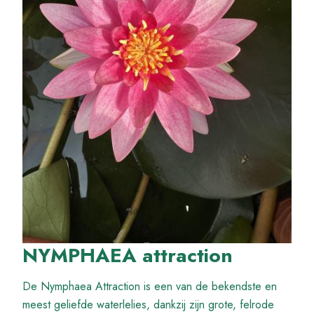
NYMPHAEA attraction
De Nymphaea Attraction is een van de bekendste en
meest geliefde waterlelies, dankzij zijn grote, felrode