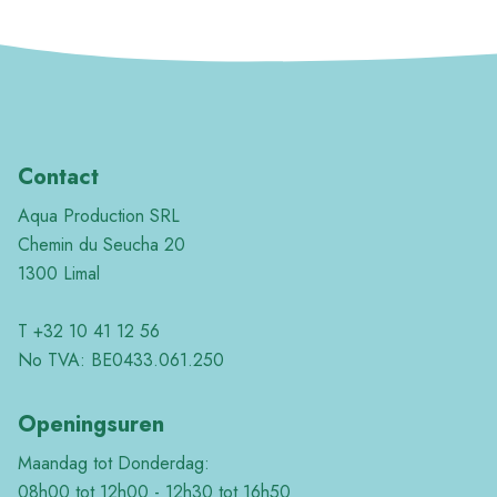
Contact
Aqua Production SRL
Chemin du Seucha 20
1300 Limal
T +32 10 41 12 56
No TVA: BE0433.061.250
Openingsuren
Maandag tot Donderdag:
08h00 tot 12h00 - 12h30 tot 16h50