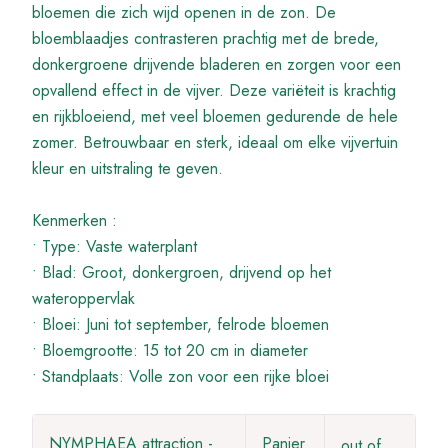
bloemen die zich wijd openen in de zon. De
bloemblaadjes contrasteren prachtig met de brede,
donkergroene drijvende bladeren en zorgen voor een
opvallend effect in de vijver. Deze variëteit is krachtig
en rijkbloeiend, met veel bloemen gedurende de hele
zomer. Betrouwbaar en sterk, ideaal om elke vijvertuin
kleur en uitstraling te geven.
Kenmerken :
• Type: Vaste waterplant
• Blad: Groot, donkergroen, drijvend op het
wateroppervlak
• Bloei: Juni tot september, felrode bloemen
• Bloemgrootte: 15 tot 20 cm in diameter
• Standplaats: Volle zon voor een rijke bloei
NYMPHAEA attraction -
Panier
out of