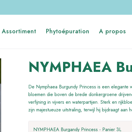
Assortiment
Phytoépuration
A propos
NYMPHAEA Bur
De Nymphaea Burgundy Princess is een elegante w
bloemen die boven de brede donkergroene drijvende
verfijning in vijvers en waterpartijen. Sterk en rijkb
zijn majestueuze uitstraling, terwijl hij bijdraagt aa
NYMPHAEA Burgandy Princess - Panier 3L