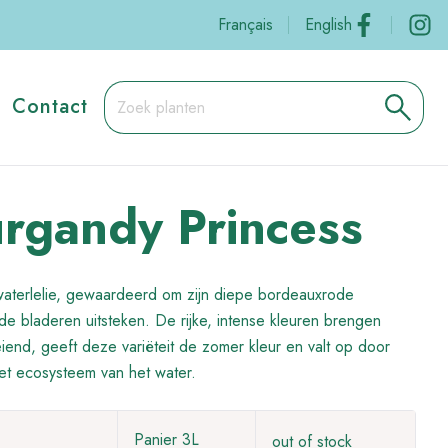
Social
Français
English
Contact
gandy Princess
aterlelie, gewaardeerd om zijn diepe bordeauxrode
 bladeren uitsteken. De rijke, intense kleuren brengen
loeiend, geeft deze variëteit de zomer kleur en valt op door
n het ecosysteem van het water.
Panier 3L
out of stock