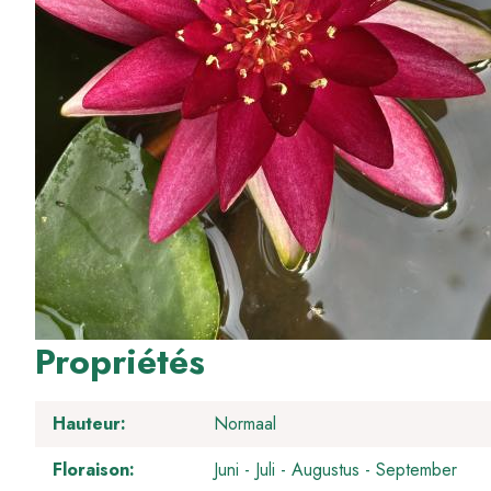
Propriétés
Hauteur
Normaal
Floraison
Juni
Juli
Augustus
September