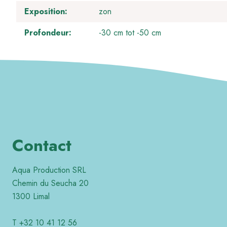
Exposition
zon
Profondeur
-30 cm tot -50 cm
Contact
Aqua Production SRL
Chemin du Seucha 20
1300 Limal
T +32 10 41 12 56