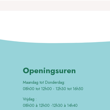
Openingsuren
Maandag tot Donderdag:
08h00 tot 12h00 - 12h30 tot 16h50
Vrijdag :
08h00 à 12h00 -12h30 à 14h40