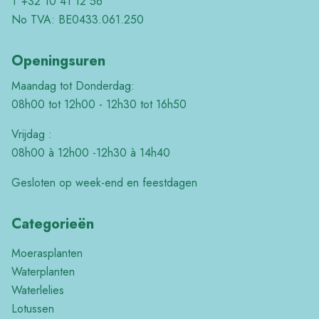
T +32 10 41 12 56
No TVA: BE0433.061.250
Openingsuren
Maandag tot Donderdag:
08h00 tot 12h00 - 12h30 tot 16h50
Vrijdag :
08h00 à 12h00 -12h30 à 14h40
Gesloten op week-end en feestdagen
Categorieën
Moerasplanten
Waterplanten
Waterlelies
Lotussen