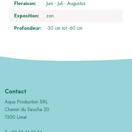
Floraison
Juni
Juli
Augustus
Exposition
zon
Profondeur
-30 cm tot -60 cm
Contact
Aqua Production SRL
Chemin du Seucha 20
1300 Limal