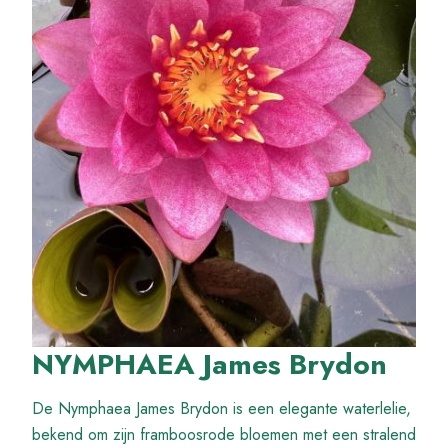
NYMPHAEA James Brydon
De Nymphaea James Brydon is een elegante waterlelie,
bekend om zijn framboosrode bloemen met een stralend