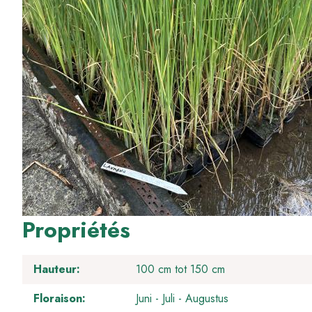
Propriétés
Hauteur
100 cm tot 150 cm
Floraison
Juni
Juli
Augustus