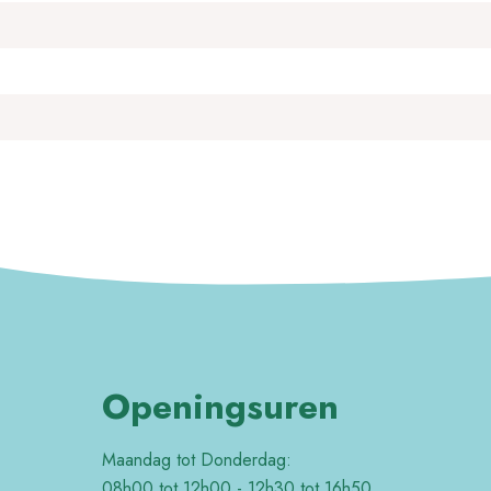
Openingsuren
Maandag tot Donderdag:
08h00 tot 12h00 - 12h30 tot 16h50