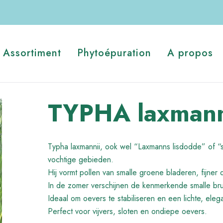
Assortiment
Phytoépuration
A propos
TYPHA laxmannii
Typha laxmannii, ook wel “Laxmanns lisdodde” of “
vochtige gebieden.
Hij vormt pollen van smalle groene bladeren, fijner d
In de zomer verschijnen de kenmerkende smalle br
Ideaal om oevers te stabiliseren en een lichte, eleg
Perfect voor vijvers, sloten en ondiepe oevers.