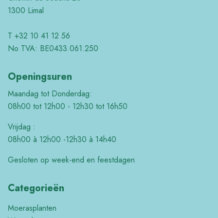
1300 Limal
T +32 10 41 12 56
No TVA: BE0433.061.250
Openingsuren
Maandag tot Donderdag:
08h00 tot 12h00 - 12h30 tot 16h50
Vrijdag :
08h00 à 12h00 -12h30 à 14h40
Gesloten op week-end en feestdagen
Categorieën
Moerasplanten