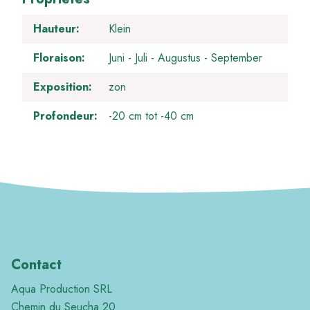
Hauteur
Klein
Floraison
Juni
Juli
Augustus
September
Exposition
zon
Profondeur
-20 cm tot -40 cm
Contact
Aqua Production SRL
Chemin du Seucha 20