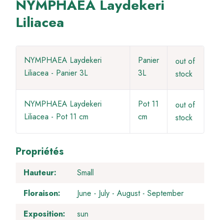
NYMPHAEA Laydekeri
Liliacea
NYMPHAEA Laydekeri
Panier
out of
Liliacea - Panier 3L
3L
stock
NYMPHAEA Laydekeri
Pot 11
out of
Liliacea - Pot 11 cm
cm
stock
Propriétés
Hauteur
Small
Floraison
June
July
August
September
Exposition
sun