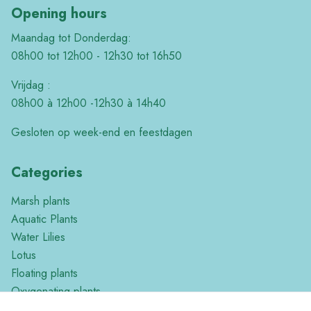
Opening hours
Maandag tot Donderdag:
08h00 tot 12h00 - 12h30 tot 16h50
Vrijdag :
08h00 à 12h00 -12h30 à 14h40
Gesloten op week-end en feestdagen
Categories
Marsh plants
Aquatic Plants
Water Lilies
Lotus
Floating plants
Oxygenating plants
Tropical plants