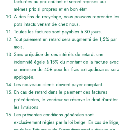
facturées au prix coûtant et seront reprises aux
mêmes prix si propres et en bon état.
A des fins de recyclage, nous pouvons reprendre les
pots intacts venant de chez nous.
Toutes les factures sont payables à 30 jours.
Tout paiement en retard sera augmenté de 1,5% par
mois.
Sans préjudice de ces intérêts de retard, une
indemnité égale à 15% du montant de la facture avec
un minimum de 40€ pour les frais extrajudiciaires sera
appliquée.
Les nouveaux clients doivent payer comptant.
En cas de retard dans le paiement des factures
précédentes, le vendeur se réserve le droit d’arrêter
les livraisons.
Les présentes conditions générales sont
exclusivement régies par la loi belge. En cas de litige,
seuls les Tribunaux de l’arrondissement judiciaire de