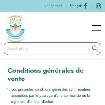
Skip
Social
Nederlands
Français
to
main
content
Navig
princi
Conditions générales de
vente
Les présentes conditions générales sont réputées
acceptées par le passage d’une commande ou la
signature d’un bon d’achat.