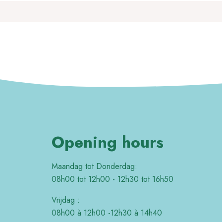
Opening hours
Maandag tot Donderdag:
08h00 tot 12h00 - 12h30 tot 16h50
Vrijdag :
08h00 à 12h00 -12h30 à 14h40