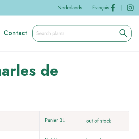
Social
Nederlands
Français
Contact
rles de
Panier 3L
out of stock