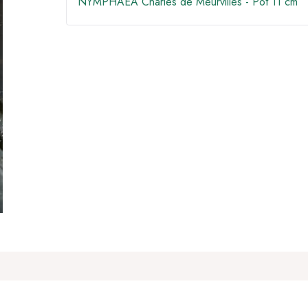
NYMPHAEA Charles de Meurvilles - Pot 11 cm