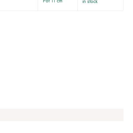
Pot 11 cm
in stock