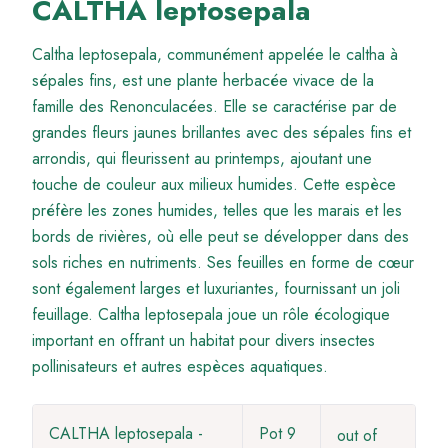
CALTHA leptosepala
Caltha leptosepala, communément appelée le caltha à
sépales fins, est une plante herbacée vivace de la
famille des Renonculacées. Elle se caractérise par de
grandes fleurs jaunes brillantes avec des sépales fins et
arrondis, qui fleurissent au printemps, ajoutant une
touche de couleur aux milieux humides. Cette espèce
préfère les zones humides, telles que les marais et les
bords de rivières, où elle peut se développer dans des
sols riches en nutriments. Ses feuilles en forme de cœur
sont également larges et luxuriantes, fournissant un joli
feuillage. Caltha leptosepala joue un rôle écologique
important en offrant un habitat pour divers insectes
pollinisateurs et autres espèces aquatiques.
CALTHA leptosepala -
Pot 9
out of