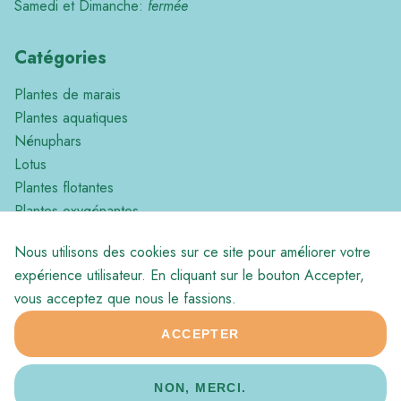
Samedi et Dimanche:
fermée
Catégories
Plantes de marais
Plantes aquatiques
Nénuphars
Lotus
Plantes flotantes
Plantes oxygénantes
Plantes Tropicales
Nous utilisons des cookies sur ce site pour améliorer votre
Divers
expérience utilisateur. En cliquant sur le bouton Accepter,
vous acceptez que nous le fassions.
ACCEPTER
© 2026 Aqua Production
Footer
Conditions générales de vente
NON, MERCI.