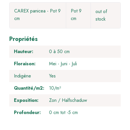
CAREX panicea - Pot 9
Pot 9
out of
cm
cm
stock
Propriétés
Hauteur
0 à 50 cm
Floraison
Mei
Juni
Juli
Indigène
Yes
Quantité/m2
10/m²
Exposition
Zon / Halfschaduw
Profondeur
0 cm tot -5 cm