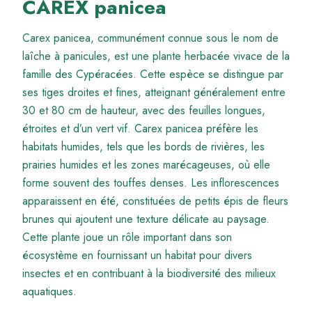
CAREX panicea
Carex panicea, communément connue sous le nom de
laîche à panicules, est une plante herbacée vivace de la
famille des Cypéracées. Cette espèce se distingue par
ses tiges droites et fines, atteignant généralement entre
30 et 80 cm de hauteur, avec des feuilles longues,
étroites et d’un vert vif. Carex panicea préfère les
habitats humides, tels que les bords de rivières, les
prairies humides et les zones marécageuses, où elle
forme souvent des touffes denses. Les inflorescences
apparaissent en été, constituées de petits épis de fleurs
brunes qui ajoutent une texture délicate au paysage.
Cette plante joue un rôle important dans son
écosystème en fournissant un habitat pour divers
insectes et en contribuant à la biodiversité des milieux
aquatiques.