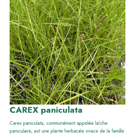
CAREX paniculata
Carex paniculata, communément appelée laîche
paniculaire, est une plante herbacée vivace de la famille