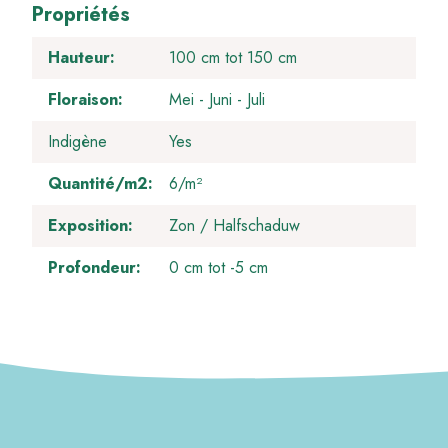
Propriétés
Hauteur
100 cm tot 150 cm
Floraison
Mei
Juni
Juli
Indigène
Yes
Quantité/m2
6/m²
Exposition
Zon / Halfschaduw
Profondeur
0 cm tot -5 cm