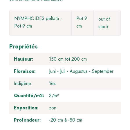
NYMPHOIDES peltata -
Pot 9
out of
Pot 9 cm
cm
stock
Propriétés
Hauteur
150 cm tot 200 cm
Floraison
Juni
Juli
Augustus
September
Indigène
Yes
Quantité/m2
3/m²
Exposition
zon
Profondeur
-20 cm à -80 cm