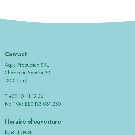
Contact
Aqua Production SRL
Chemin du Seucha 20
1300 Limal
T +32 10 41 12 56
No TVA: BE0433.061.250
Horaire d'ouverture
Lundi à Jeudi: