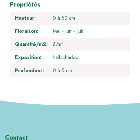
Propriétés
Hauteur
0 à 50 cm
Floraison
Mei
Juni
Juli
Quantité/m2
6/m²
Exposition
halfschaduw
Profondeur
0 à 5 cm
Contact