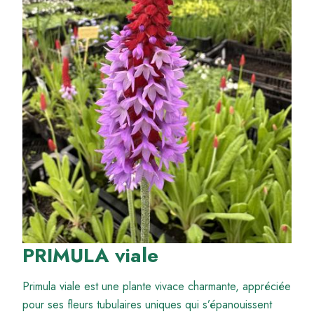
PRIMULA viale
Primula viale est une plante vivace charmante, appréciée
pour ses fleurs tubulaires uniques qui s’épanouissent