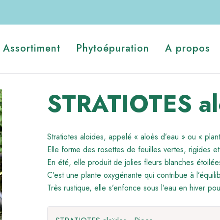
Assortiment
Phytoépuration
A propos
STRATIOTES al
Stratiotes aloides, appelé « aloès d’eau » ou « plan
Elle forme des rosettes de feuilles vertes, rigides e
En été, elle produit de jolies fleurs blanches étoilée
C’est une plante oxygénante qui contribue à l’équil
Très rustique, elle s’enfonce sous l’eau en hiver po