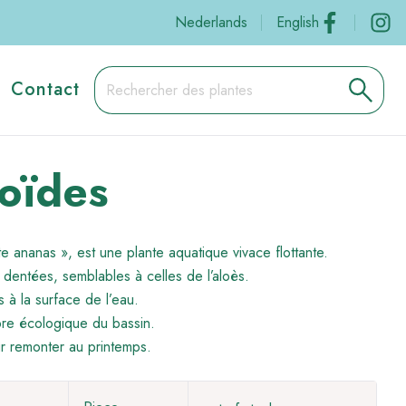
Social
Nederlands
English
Contact
oïdes
te ananas », est une plante aquatique vivace flottante.
t dentées, semblables à celles de l’aloès.
s à la surface de l’eau.
ibre écologique du bassin.
ur remonter au printemps.