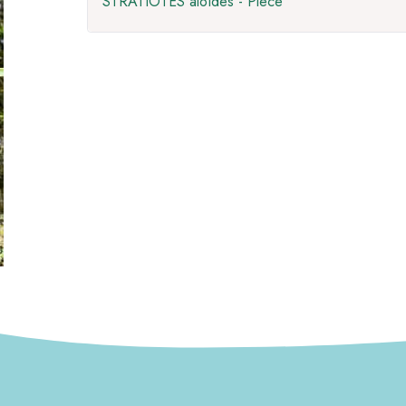
STRATIOTES aloïdes - Piece