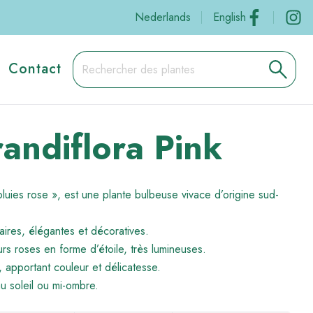
Social
Nederlands
English
Contact
andiflora Pink
luies rose », est une plante bulbeuse vivace d’origine sud-
éaires, élégantes et décoratives.
urs roses en forme d’étoile, très lumineuses.
, apportant couleur et délicatesse.
au soleil ou mi-ombre.