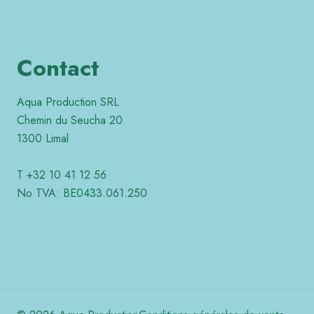
Contact
Aqua Production SRL
Chemin du Seucha 20
1300 Limal
T +32 10 41 12 56
No TVA: BE0433.061.250