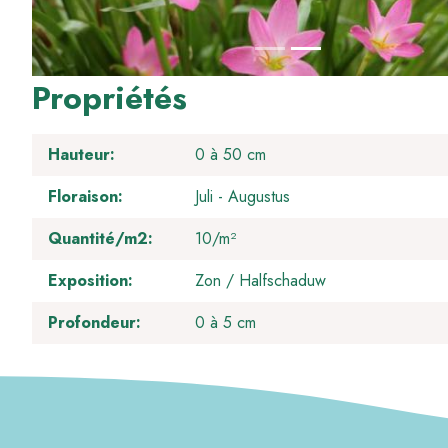
Propriétés
Hauteur
0 à 50 cm
Floraison
Juli
Augustus
Quantité/m2
10/m²
Exposition
Zon / Halfschaduw
Profondeur
0 à 5 cm