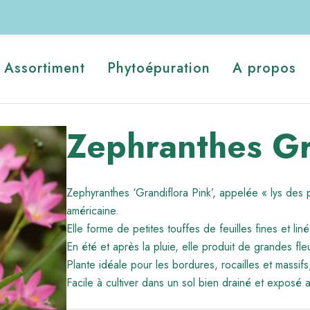
Assortiment
Phytoépuration
A propos
Zephranthes Gr
Zephyranthes ‘Grandiflora Pink’, appelée « lys des p
américaine.
Elle forme de petites touffes de feuilles fines et lin
En été et après la pluie, elle produit de grandes fle
Plante idéale pour les bordures, rocailles et massifs
Facile à cultiver dans un sol bien drainé et exposé 